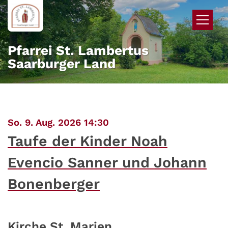
Zum Inhalt springen
Pfarrei St. Lambertus
Saarburger Land
:
So. 9. Aug. 2026 14:30
Taufe der Kinder Noah
Evencio Sanner und Johann
Bonenberger
Kirche St. Marien