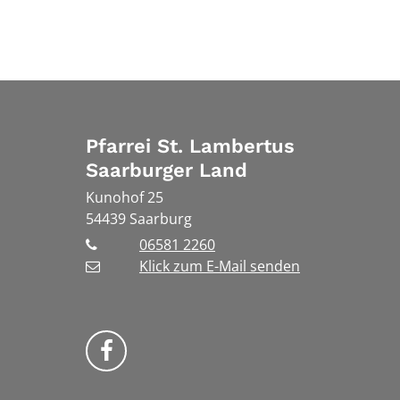
Pfarrei St. Lambertus
Saarburger Land
Kunohof 25
54439
Saarburg
06581 2260
Klick zum E-Mail senden
Bistum Trier auf Facebook