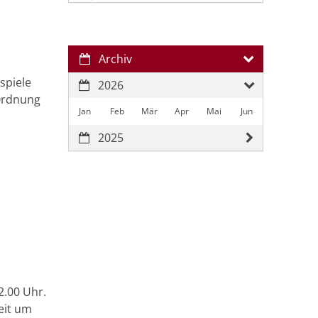
Archiv
spiele
2026
 Ordnung
Jan
Feb
Mär
Apr
Mai
Jun
2025
2.00 Uhr.
eit um