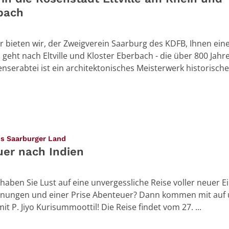
bach
r bieten wir, der Zweigverein Saarburg des KDFB, Ihnen ein
 geht nach Eltville und Kloster Eberbach - die über 800 Jahre
nserabtei ist ein architektonisches Meisterwerk historischer
:
us Saarburger Land
er nach Indien
 haben Sie Lust auf eine unvergessliche Reise voller neuer E
nungen und einer Prise Abenteuer? Dann kommen mit auf 
it P. Jiyo Kurisummoottil! Die Reise findet vom 27. ...