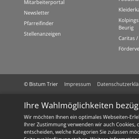
Mitarbeiterportal
Kleider
Newsletter
Kolpings
Pfarreifinder
Beurig
Stellenanzeigen
Caritas 
Förderve
© Bistum Trier
Impressum
Datenschutzerkl
Ihre Wahlmöglichkeiten bezüg
Wir möchten Ihnen ein optimales Webseiten-Erleb
Ihrer Zustimmung verwenden wir auch Cookies, di
entscheiden, welche Kategorien Sie zulassen möch