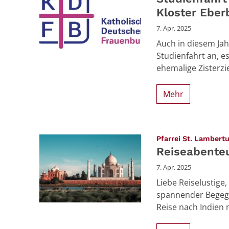
Kloster Eber
7. Apr. 2025
Auch in diesem Jah
Studienfahrt an, es
ehemalige Zisterzie
Mehr
Pfarrei St. Lambert
Reiseabenteu
7. Apr. 2025
Liebe Reiselustige,
spannender Begeg
Reise nach Indien m