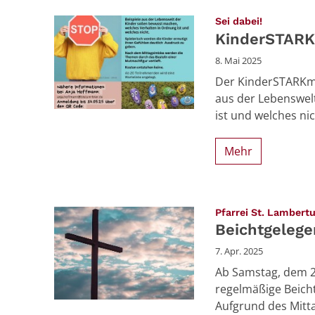
:
Sei dabei!
KinderSTARK
8. Mai 2025
Der KinderSTARKmac
aus der Lebenswel
ist und welches nich
Mehr
Pfarrei St. Lambert
Beichtgelege
7. Apr. 2025
Ab Samstag, dem 26
regelmäßige Beich
Aufgrund des Mitt