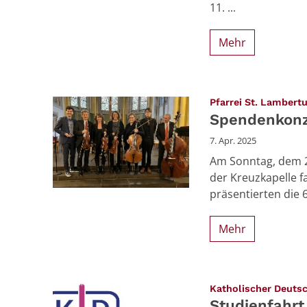
11. ...
Mehr
Pfarrei St. Lambert
Spendenkonze
7. Apr. 2025
Am Sonntag, dem 23
der Kreuzkapelle fa
präsentierten die 
Mehr
Katholischer Deuts
Studienfahrt