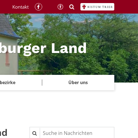
Kontakt
rburger Land
rbezirke
Über uns
nd
Suche in Nachrichten