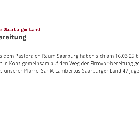
:
us Saarburger Land
ereitung
us dem Pastoralen Raum Saarburg haben sich am 16.03.25 
st in Konz gemeinsam auf den Weg der Firmvor-bereitung g
unserer Pfarrei Sankt Lambertus Saarburger Land 47 Juge
Seite