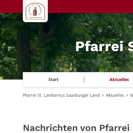
Zum Inhalt springen
Pfarrei
Start
Aktuelles
Pfarrei St. Lambertus Saarburger Land
Aktuelles
N
Nachrichten von Pfarrei