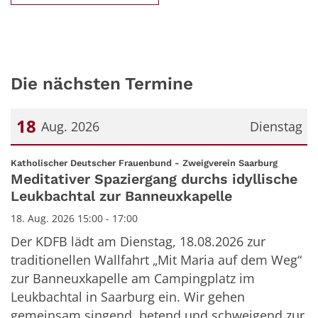
Die nächsten Termine
18
Aug. 2026
Dienstag
Datum: 18. August 2026
:
Katholischer Deutscher Frauenbund - Zweigverein Saarburg
Meditativer Spaziergang durchs idyllische
Leukbachtal zur Banneuxkapelle
18. Aug. 2026 15:00 - 17:00
Der KDFB lädt am Dienstag, 18.08.2026 zur
traditionellen Wallfahrt „Mit Maria auf dem Weg“
zur Banneuxkapelle am Campingplatz im
Leukbachtal in Saarburg ein. Wir gehen
gemeinsam singend, betend und schweigend zur