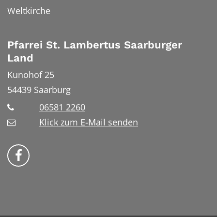
Weltkirche
Pfarrei St. Lambertus Saarburger
Land
Kunohof 25
54439
Saarburg
06581 2260
Klick zum E-Mail senden
Bistum Trier auf Facebook