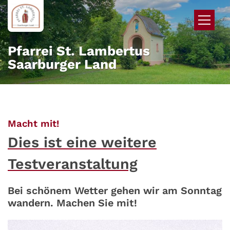
Zum Inhalt springen
Pfarrei St. Lambertus
Saarburger Land
:
Macht mit!
Dies ist eine weitere
Testveranstaltung
Bei schönem Wetter gehen wir am Sonntag
wandern. Machen Sie mit!