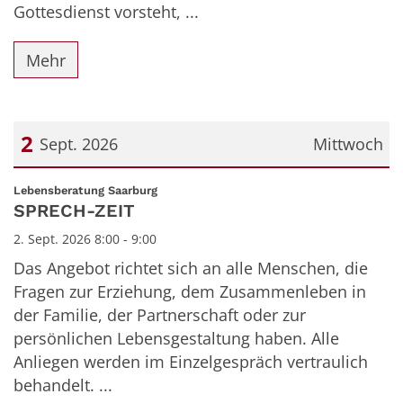
Gottesdienst vorsteht, ...
Mehr
2
Sept. 2026
Mittwoch
Datum: 2. September 2026
:
Lebensberatung Saarburg
SPRECH-ZEIT
2. Sept. 2026 8:00 - 9:00
Das Angebot richtet sich an alle Menschen, die
Fragen zur Erziehung, dem Zusammenleben in
der Familie, der Partnerschaft oder zur
persönlichen Lebensgestaltung haben. Alle
Anliegen werden im Einzelgespräch vertraulich
behandelt. ...