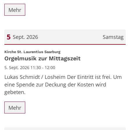
Mehr
5
Sept. 2026
Samstag
Datum: 5. September 2026
:
Kirche St. Laurentius Saarburg
Orgelmusik zur Mittagszeit
5. Sept. 2026 11:30 - 12:00
Lukas Schmidt / Losheim Der Eintritt ist frei. Um
eine Spende zur Deckung der Kosten wird
gebeten.
Mehr