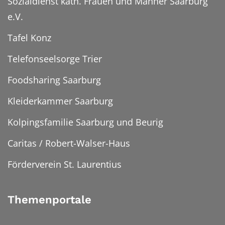
Sozialdienst kath. Frauen und Männer Saarburg
e.V.
Tafel Konz
Telefonseelsorge Trier
Foodsharing Saarburg
Kleiderkammer Saarburg
Kolpingsfamilie Saarburg und Beurig
Caritas / Robert-Walser-Haus
Förderverein St. Laurentius
Themenportale