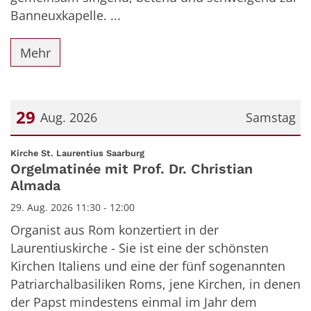
Banneuxkapelle. ...
Mehr
29
Aug. 2026
Samstag
Datum: 29. August 2026
:
Kirche St. Laurentius Saarburg
Orgelmatinée mit Prof. Dr. Christian
Almada
29. Aug. 2026 11:30 - 12:00
Organist aus Rom konzertiert in der
Laurentiuskirche - Sie ist eine der schönsten
Kirchen Italiens und eine der fünf sogenannten
Patriarchalbasiliken Roms, jene Kirchen, in denen
der Papst mindestens einmal im Jahr dem