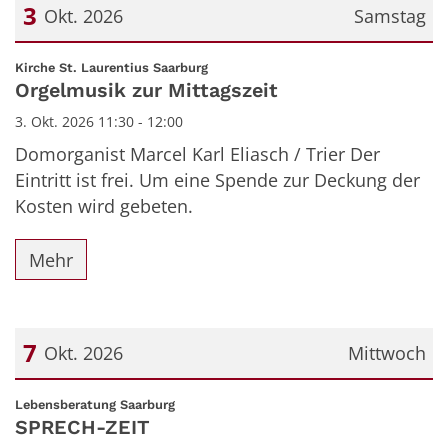
3
Okt. 2026
Samstag
Datum: 3. Oktober 2026
:
Kirche St. Laurentius Saarburg
Orgelmusik zur Mittagszeit
3. Okt. 2026 11:30 - 12:00
Domorganist Marcel Karl Eliasch / Trier Der
Eintritt ist frei. Um eine Spende zur Deckung der
Kosten wird gebeten.
Mehr
7
Okt. 2026
Mittwoch
Datum: 7. Oktober 2026
:
Lebensberatung Saarburg
SPRECH-ZEIT