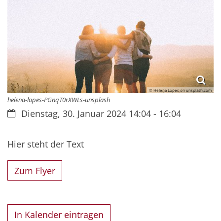
© Helena Lopes on unsplash.com
helena-lopes-PGnqT0rXWLs-unsplash
Datum:
Dienstag, 30. Januar 2024 14:04 - 16:04
Hier steht der Text
Zum Flyer
In Kalender eintragen