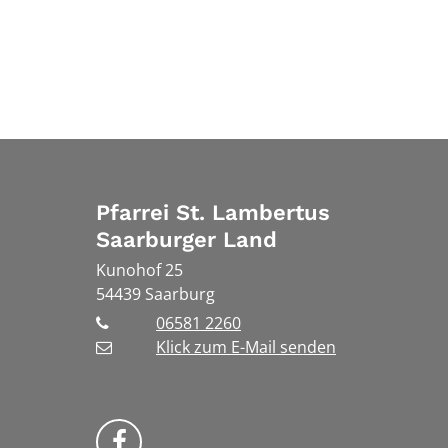
Pfarrei St. Lambertus
Saarburger Land
Kunohof 25
54439
Saarburg
06581 2260
Klick zum E-Mail senden
Bistum Trier auf Facebook