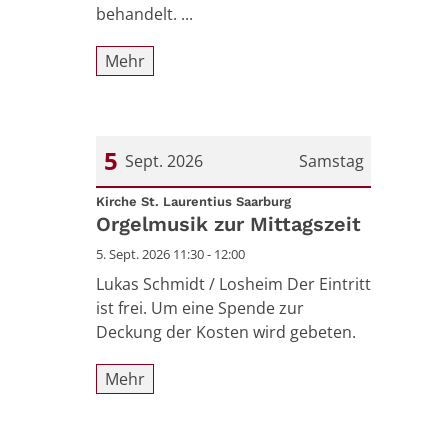
behandelt. ...
Mehr
5
Sept. 2026
Samstag
:
Datum: 5. September 2026
Kirche St. Laurentius Saarburg
Orgelmusik zur Mittagszeit
5. Sept. 2026 11:30 - 12:00
Lukas Schmidt / Losheim Der Eintritt
ist frei. Um eine Spende zur
Deckung der Kosten wird gebeten.
Mehr