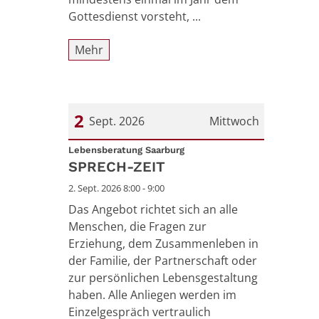
Gottesdienst vorsteht, ...
Mehr
2
Sept. 2026
Mittwoch
:
Datum: 2. September 2026
Lebensberatung Saarburg
SPRECH-ZEIT
2. Sept. 2026 8:00 - 9:00
Das Angebot richtet sich an alle
Menschen, die Fragen zur
Erziehung, dem Zusammenleben in
der Familie, der Partnerschaft oder
zur persönlichen Lebensgestaltung
haben. Alle Anliegen werden im
Einzelgespräch vertraulich