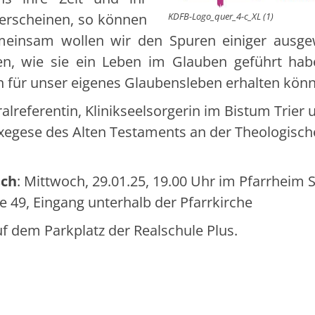
erscheinen, so können
KDFB-Logo_quer_4-c_XL (1)
meinsam wollen wir den Spuren einiger ausge
en, wie sie ein Leben im Glauben geführt ha
n für unser eigenes Glaubensleben erhalten kön
alreferentin, Klinikseelsorgerin im Bistum Trier 
Exegese des Alten Testaments an der Theologisc
sch
: Mittwoch, 29.01.25, 19.00 Uhr im Pfarrheim S
e 49, Eingang unterhalb der Pfarrkirche
f dem Parkplatz der Realschule Plus.