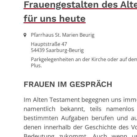
Frauengestalten des Alt
für uns heute
Ort:
Pfarrhaus St. Marien Beurig
Hauptstraße 47
54439
Saarburg-Beurig
Parkgelegenheiten an der Kirche oder auf dem
Plus.
FRAUEN IM GESPRÄCH
Im Alten Testament begegnen uns immer
namentlich bekannt, teils namenlo
bestimmten Aufgaben berufen und a
denen innerhalb der Geschichte des Vo
Bedeutung zukommt. Auch wenn un