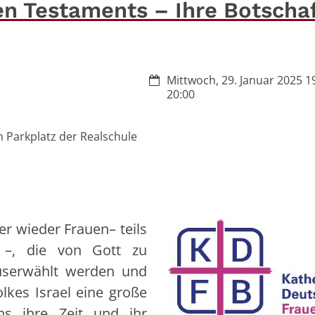
en Testaments – Ihre Botscha
Datum:
Mittwoch, 29. Januar 2025 19
20:00
 Parkplatz der Realschule
 wieder Frauen– teils
s –, die von Gott zu
userwählt werden und
lkes Israel eine große
s ihre Zeit und ihr