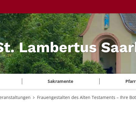
 St. Lambertus Saa
Sakramente
Pfar
eranstaltungen
Frauengestalten des Alten Testaments – Ihre Bot