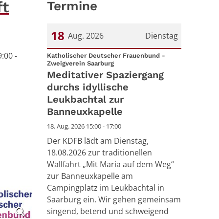
ft
Termine
18
Aug. 2026
Dienstag
:00 -
Datum: 18. August 2026
Katholischer Deutscher Frauenbund -
:
Zweigverein Saarburg
Meditativer Spaziergang
durchs idyllische
Leukbachtal zur
Banneuxkapelle
18. Aug. 2026 15:00 - 17:00
Der KDFB lädt am Dienstag,
18.08.2026 zur traditionellen
Wallfahrt „Mit Maria auf dem Weg“
zur Banneuxkapelle am
Campingplatz im Leukbachtal in
Saarburg ein. Wir gehen gemeinsam
singend, betend und schweigend