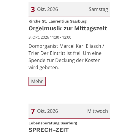
3
Okt. 2026
Samstag
:
Datum: 3. Oktober 2026
Kirche St. Laurentius Saarburg
Orgelmusik zur Mittagszeit
3. Okt. 2026 11:30 - 12:00
Domorganist Marcel Karl Eliasch /
Trier Der Eintritt ist frei. Um eine
Spende zur Deckung der Kosten
wird gebeten.
Mehr
7
Okt. 2026
Mittwoch
:
Datum: 7. Oktober 2026
Lebensberatung Saarburg
SPRECH-ZEIT