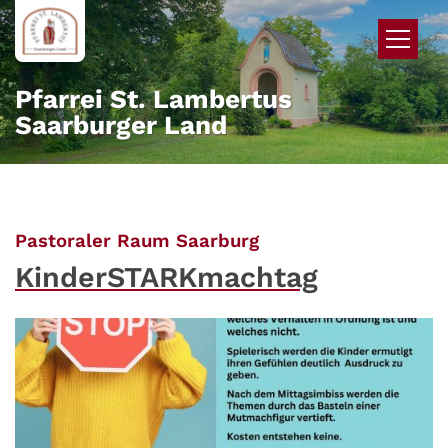
Zum Inhalt springen
Pfarrei St. Lambertus
Saarburger Land
:
Pastoraler Raum Saarburg
KinderSTARKmachtag