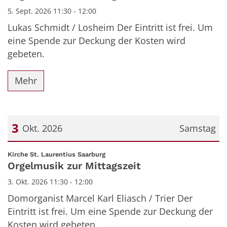
5. Sept. 2026 11:30 - 12:00
Lukas Schmidt / Losheim Der Eintritt ist frei. Um
eine Spende zur Deckung der Kosten wird
gebeten.
Mehr
3
Okt. 2026
Samstag
Datum: 3. Oktober 2026
:
Kirche St. Laurentius Saarburg
Orgelmusik zur Mittagszeit
3. Okt. 2026 11:30 - 12:00
Domorganist Marcel Karl Eliasch / Trier Der
Eintritt ist frei. Um eine Spende zur Deckung der
Kosten wird gebeten.