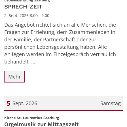
Lebensberatung Saarburg
SPRECH-ZEIT
2. Sept. 2026 8:00 - 9:00
Das Angebot richtet sich an alle Menschen, die
Fragen zur Erziehung, dem Zusammenleben in
der Familie, der Partnerschaft oder zur
persönlichen Lebensgestaltung haben. Alle
Anliegen werden im Einzelgespräch vertraulich
behandelt. ...
Mehr
5
Sept. 2026
Samstag
Datum: 5. September 2026
:
Kirche St. Laurentius Saarburg
Orgelmusik zur Mittagszeit