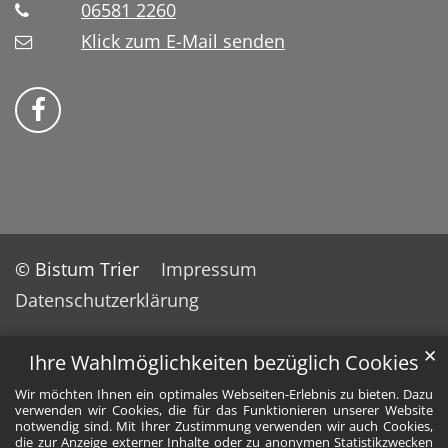
06581 2260
Klick zum E-Mail senden
Bistum Trier auf Facebook
© Bistum Trier
Impressum
Datenschutzerklärung
✕
Ihre Wahlmöglichkeiten bezüglich Cookies
Wir möchten Ihnen ein optimales Webseiten-Erlebnis zu bieten. Dazu
verwenden wir Cookies, die für das Funktionieren unserer Website
notwendig sind. Mit Ihrer Zustimmung verwenden wir auch Cookies,
die zur Anzeige externer Inhalte oder zu anonymen Statistikzwecken