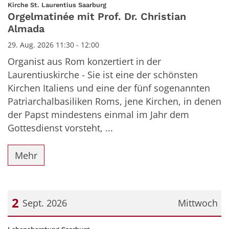
Datum: 29. August 2026
:
Kirche St. Laurentius Saarburg
Orgelmatinée mit Prof. Dr. Christian
Almada
29. Aug. 2026 11:30 - 12:00
Organist aus Rom konzertiert in der
Laurentiuskirche - Sie ist eine der schönsten
Kirchen Italiens und eine der fünf sogenannten
Patriarchalbasiliken Roms, jene Kirchen, in denen
der Papst mindestens einmal im Jahr dem
Gottesdienst vorsteht, ...
Mehr
2
Sept. 2026
Mittwoch
Datum: 2. September 2026
: