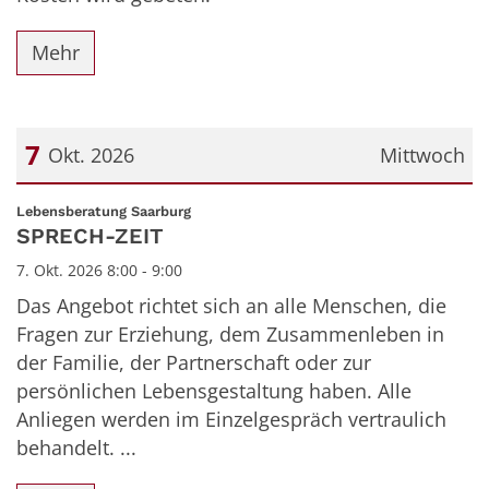
Mehr
7
Okt. 2026
Mittwoch
Datum: 7. Oktober 2026
:
Lebensberatung Saarburg
SPRECH-ZEIT
7. Okt. 2026 8:00 - 9:00
Das Angebot richtet sich an alle Menschen, die
Fragen zur Erziehung, dem Zusammenleben in
der Familie, der Partnerschaft oder zur
persönlichen Lebensgestaltung haben. Alle
Anliegen werden im Einzelgespräch vertraulich
behandelt. ...