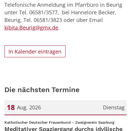
Telefonische Anmeldung im Pfarrbüro in Beurig
unter Tel. 06581/3577, bei Hannelore Becker,
Beurig, Tel. 06581/3823 oder über Email
kibita.Beurig@gmx.de
.
In Kalender eintragen
Die nächsten Termine
18
Aug. 2026
Dienstag
Datum: 18. August 2026
:
Katholischer Deutscher Frauenbund - Zweigverein Saarburg
Meditativer Spaziergang durchs idyllische