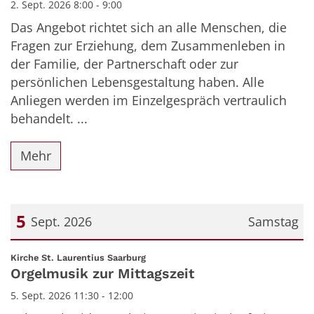
2. Sept. 2026 8:00 - 9:00
Das Angebot richtet sich an alle Menschen, die
Fragen zur Erziehung, dem Zusammenleben in
der Familie, der Partnerschaft oder zur
persönlichen Lebensgestaltung haben. Alle
Anliegen werden im Einzelgespräch vertraulich
behandelt. ...
Mehr
5
Sept. 2026
Samstag
Datum: 5. September 2026
:
Kirche St. Laurentius Saarburg
Orgelmusik zur Mittagszeit
5. Sept. 2026 11:30 - 12:00