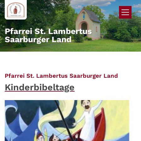
Zum Inhalt springen
Pfarrei St. Lambertus
Saarburger Land
:
Pfarrei St. Lambertus Saarburger Land
Kinderbibeltage