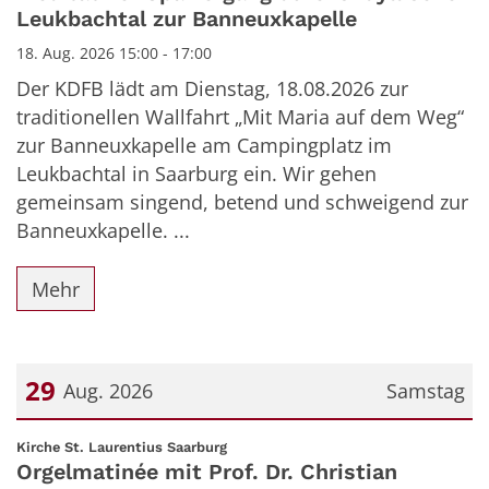
Leukbachtal zur Banneuxkapelle
18. Aug. 2026 15:00 - 17:00
Der KDFB lädt am Dienstag, 18.08.2026 zur
traditionellen Wallfahrt „Mit Maria auf dem Weg“
zur Banneuxkapelle am Campingplatz im
Leukbachtal in Saarburg ein. Wir gehen
gemeinsam singend, betend und schweigend zur
Banneuxkapelle. ...
Mehr
29
Aug. 2026
Samstag
Datum: 29. August 2026
:
Kirche St. Laurentius Saarburg
Orgelmatinée mit Prof. Dr. Christian