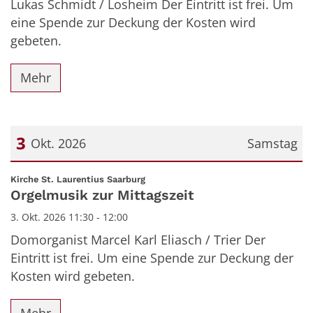
Lukas Schmidt / Losheim Der Eintritt ist frei. Um
eine Spende zur Deckung der Kosten wird
gebeten.
Mehr
3
Okt. 2026
Samstag
Datum: 3. Oktober 2026
:
Kirche St. Laurentius Saarburg
Orgelmusik zur Mittagszeit
3. Okt. 2026 11:30 - 12:00
Domorganist Marcel Karl Eliasch / Trier Der
Eintritt ist frei. Um eine Spende zur Deckung der
Kosten wird gebeten.