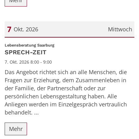
Mehr
7
Okt. 2026
Mittwoch
Datum: 7. Oktober 2026
:
Lebensberatung Saarburg
SPRECH-ZEIT
7. Okt. 2026 8:00 - 9:00
Das Angebot richtet sich an alle Menschen, die
Fragen zur Erziehung, dem Zusammenleben in
der Familie, der Partnerschaft oder zur
persönlichen Lebensgestaltung haben. Alle
Anliegen werden im Einzelgespräch vertraulich
behandelt. ...
Mehr