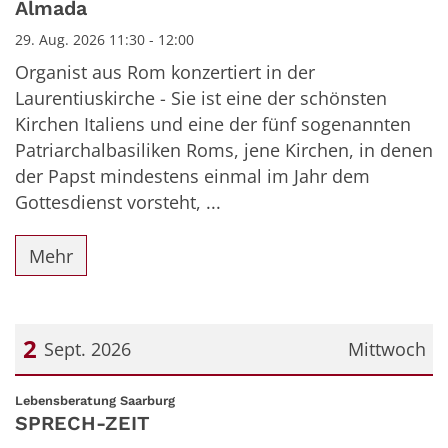
Almada
29. Aug. 2026 11:30 - 12:00
Organist aus Rom konzertiert in der
Laurentiuskirche - Sie ist eine der schönsten
Kirchen Italiens und eine der fünf sogenannten
Patriarchalbasiliken Roms, jene Kirchen, in denen
der Papst mindestens einmal im Jahr dem
Gottesdienst vorsteht, ...
Mehr
2
Sept. 2026
Mittwoch
Datum: 2. September 2026
:
Lebensberatung Saarburg
SPRECH-ZEIT