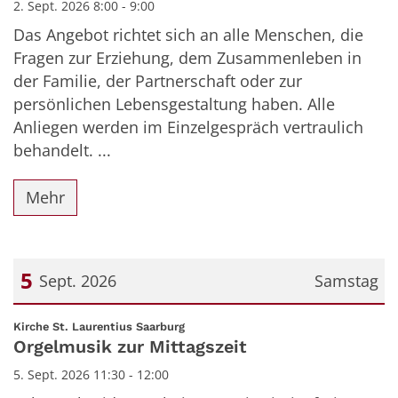
2. Sept. 2026 8:00 - 9:00
Das Angebot richtet sich an alle Menschen, die
Fragen zur Erziehung, dem Zusammenleben in
der Familie, der Partnerschaft oder zur
persönlichen Lebensgestaltung haben. Alle
Anliegen werden im Einzelgespräch vertraulich
behandelt. ...
Mehr
5
Sept. 2026
Samstag
Datum: 5. September 2026
:
Kirche St. Laurentius Saarburg
Orgelmusik zur Mittagszeit
5. Sept. 2026 11:30 - 12:00