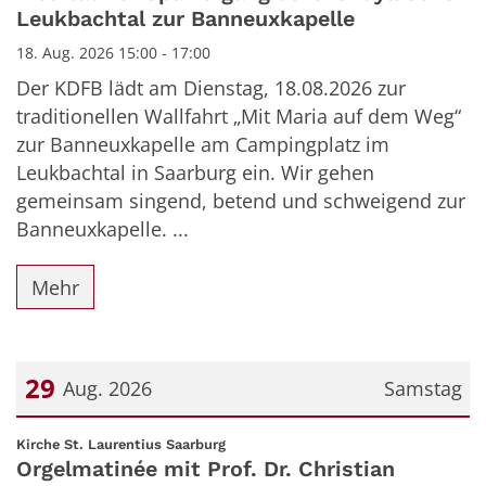
Leukbachtal zur Banneuxkapelle
18. Aug. 2026 15:00 - 17:00
Der KDFB lädt am Dienstag, 18.08.2026 zur
traditionellen Wallfahrt „Mit Maria auf dem Weg“
zur Banneuxkapelle am Campingplatz im
Leukbachtal in Saarburg ein. Wir gehen
gemeinsam singend, betend und schweigend zur
Banneuxkapelle. ...
Mehr
29
Aug. 2026
Samstag
Datum: 29. August 2026
:
Kirche St. Laurentius Saarburg
Orgelmatinée mit Prof. Dr. Christian