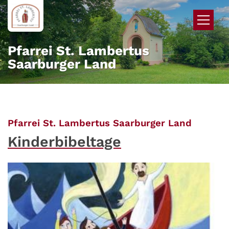
Zum Inhalt springen
Pfarrei St. Lambertus
Saarburger Land
:
Pfarrei St. Lambertus Saarburger Land
Kinderbibeltage