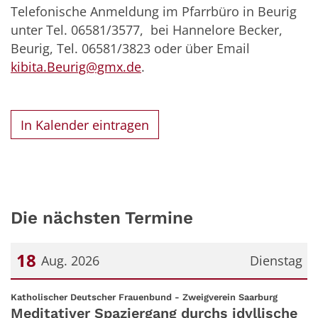
Telefonische Anmeldung im Pfarrbüro in Beurig
unter Tel. 06581/3577, bei Hannelore Becker,
Beurig, Tel. 06581/3823 oder über Email
kibita.Beurig@gmx.de
.
In Kalender eintragen
Die nächsten Termine
18
Aug. 2026
Dienstag
Datum: 18. August 2026
:
Katholischer Deutscher Frauenbund - Zweigverein Saarburg
Meditativer Spaziergang durchs idyllische