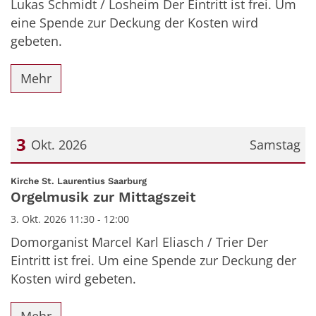
Lukas Schmidt / Losheim Der Eintritt ist frei. Um
eine Spende zur Deckung der Kosten wird
gebeten.
Mehr
3
Okt. 2026
Samstag
Datum: 3. Oktober 2026
:
Kirche St. Laurentius Saarburg
Orgelmusik zur Mittagszeit
3. Okt. 2026 11:30 - 12:00
Domorganist Marcel Karl Eliasch / Trier Der
Eintritt ist frei. Um eine Spende zur Deckung der
Kosten wird gebeten.