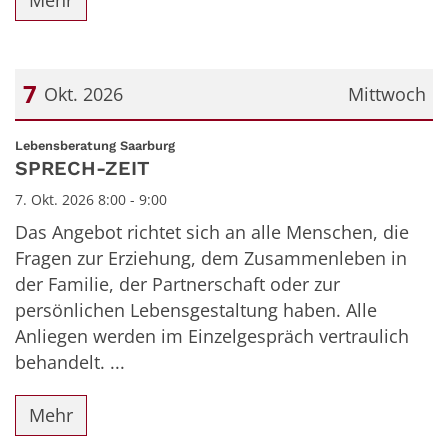
Mehr
7
Okt. 2026
Mittwoch
Datum: 7. Oktober 2026
:
Lebensberatung Saarburg
SPRECH-ZEIT
7. Okt. 2026 8:00 - 9:00
Das Angebot richtet sich an alle Menschen, die
Fragen zur Erziehung, dem Zusammenleben in
der Familie, der Partnerschaft oder zur
persönlichen Lebensgestaltung haben. Alle
Anliegen werden im Einzelgespräch vertraulich
behandelt. ...
Mehr