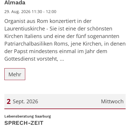
Almada
29. Aug. 2026 11:30 - 12:00
Organist aus Rom konzertiert in der
Laurentiuskirche - Sie ist eine der schönsten
Kirchen Italiens und eine der fünf sogenannten
Patriarchalbasiliken Roms, jene Kirchen, in denen
der Papst mindestens einmal im Jahr dem
Gottesdienst vorsteht, ...
Mehr
2
Sept. 2026
Mittwoch
Datum: 2. September 2026
:
Lebensberatung Saarburg
SPRECH-ZEIT