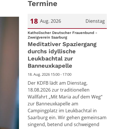
Termine
18
Aug. 2026
Dienstag
Datum: 18. August 2026
Katholischer Deutscher Frauenbund -
:
Zweigverein Saarburg
Meditativer Spaziergang
durchs idyllische
Leukbachtal zur
Banneuxkapelle
18. Aug. 2026 15:00 - 17:00
Der KDFB lädt am Dienstag,
18.08.2026 zur traditionellen
Wallfahrt „Mit Maria auf dem Weg“
zur Banneuxkapelle am
Campingplatz im Leukbachtal in
Saarburg ein. Wir gehen gemeinsam
singend, betend und schweigend