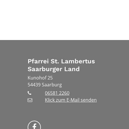
Pfarrei St. Lambertus
Saarburger Land
Kunohof 25
54439
Saarburg
06581 2260
Klick zum E-Mail senden
Bistum Trier auf Facebook