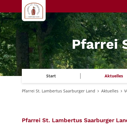
Zum Inhalt springen
Pfarrei
Start
Aktuelles
Pfarrei St. Lambertus Saarburger Land
Aktuelles
V
Pfarrei St. Lambertus Saarburger Lan