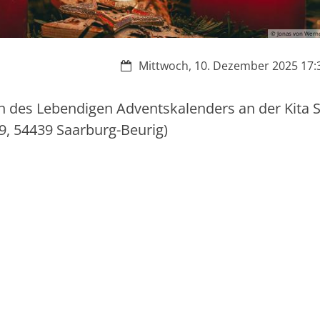
© Jonas von Wern
Datum:
Mittwoch, 10. Dezember 2025 17:3
 des Lebendigen Adventskalenders an der Kita S
9, 54439 Saarburg-Beurig)