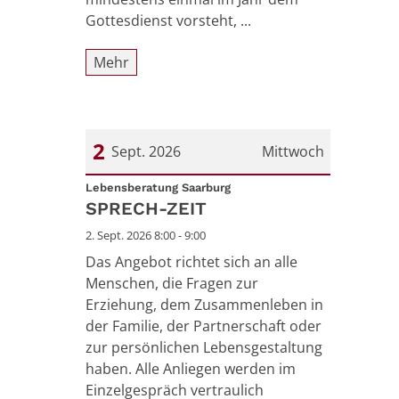
Gottesdienst vorsteht, ...
Mehr
2
Sept. 2026
Mittwoch
:
Datum: 2. September 2026
Lebensberatung Saarburg
SPRECH-ZEIT
2. Sept. 2026 8:00 - 9:00
Das Angebot richtet sich an alle
Menschen, die Fragen zur
Erziehung, dem Zusammenleben in
der Familie, der Partnerschaft oder
zur persönlichen Lebensgestaltung
haben. Alle Anliegen werden im
Einzelgespräch vertraulich