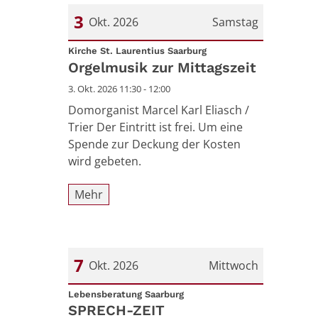
3
Okt. 2026
Samstag
:
Datum: 3. Oktober 2026
Kirche St. Laurentius Saarburg
Orgelmusik zur Mittagszeit
3. Okt. 2026 11:30 - 12:00
Domorganist Marcel Karl Eliasch /
Trier Der Eintritt ist frei. Um eine
Spende zur Deckung der Kosten
wird gebeten.
Mehr
7
Okt. 2026
Mittwoch
:
Datum: 7. Oktober 2026
Lebensberatung Saarburg
SPRECH-ZEIT