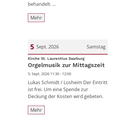
behandelt. ...
Mehr
5
Sept. 2026
Samstag
:
Datum: 5. September 2026
Kirche St. Laurentius Saarburg
Orgelmusik zur Mittagszeit
5. Sept. 2026 11:30 - 12:00
Lukas Schmidt / Losheim Der Eintritt
ist frei. Um eine Spende zur
Deckung der Kosten wird gebeten.
Mehr