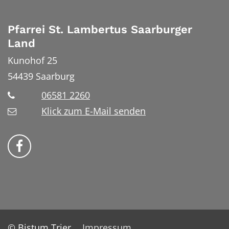
Pfarrei St. Lambertus Saarburger
Land
Kunohof 25
54439
Saarburg
06581 2260
Klick zum E-Mail senden
Bistum Trier auf Facebook
© Bistum Trier
Impressum