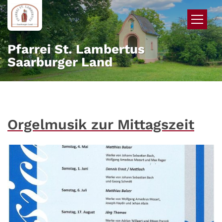
Zum Inhalt springen
Pfarrei St. Lambertus
Saarburger Land
Orgelmusik zur Mittagszeit