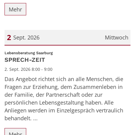
Mehr
2
Sept. 2026
Mittwoch
Datum: 2. September 2026
:
Lebensberatung Saarburg
SPRECH-ZEIT
2. Sept. 2026 8:00 - 9:00
Das Angebot richtet sich an alle Menschen, die
Fragen zur Erziehung, dem Zusammenleben in
der Familie, der Partnerschaft oder zur
persönlichen Lebensgestaltung haben. Alle
Anliegen werden im Einzelgespräch vertraulich
behandelt. ...
Mehr