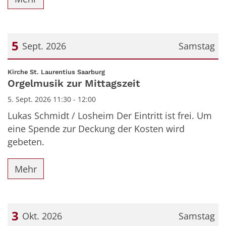
5
Sept. 2026
Samstag
Datum: 5. September 2026
:
Kirche St. Laurentius Saarburg
Orgelmusik zur Mittagszeit
5. Sept. 2026 11:30 - 12:00
Lukas Schmidt / Losheim Der Eintritt ist frei. Um
eine Spende zur Deckung der Kosten wird
gebeten.
Mehr
3
Okt. 2026
Samstag