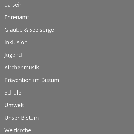
da sein
Ehrenamt
Glaube & Seelsorge
Inklusion
Jugend
Kirchenmusik
Prävention im Bistum
Schulen
Umwelt
Unser Bistum
Weltkirche