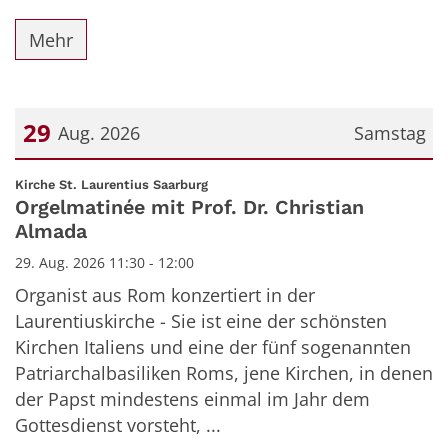
Mehr
29
Aug. 2026
Samstag
Datum: 29. August 2026
:
Kirche St. Laurentius Saarburg
Orgelmatinée mit Prof. Dr. Christian
Almada
29. Aug. 2026 11:30 - 12:00
Organist aus Rom konzertiert in der
Laurentiuskirche - Sie ist eine der schönsten
Kirchen Italiens und eine der fünf sogenannten
Patriarchalbasiliken Roms, jene Kirchen, in denen
der Papst mindestens einmal im Jahr dem
Gottesdienst vorsteht, ...