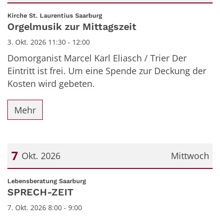
Datum: 3. Oktober 2026
:
Kirche St. Laurentius Saarburg
Orgelmusik zur Mittagszeit
3. Okt. 2026 11:30 - 12:00
Domorganist Marcel Karl Eliasch / Trier Der
Eintritt ist frei. Um eine Spende zur Deckung der
Kosten wird gebeten.
Mehr
7
Okt. 2026
Mittwoch
Datum: 7. Oktober 2026
:
Lebensberatung Saarburg
SPRECH-ZEIT
7. Okt. 2026 8:00 - 9:00