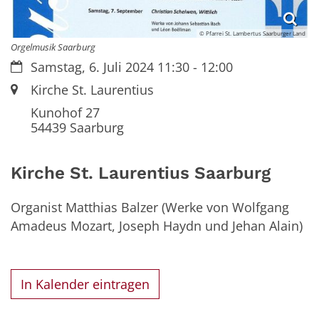
© Pfarrei St. Lambertus Saarburger Land
Orgelmusik Saarburg
Datum:
Samstag, 6. Juli 2024 11:30 - 12:00
Ort:
Kirche St. Laurentius
Kunohof 27
54439
Saarburg
Kirche St. Laurentius Saarburg
Organist Matthias Balzer (Werke von Wolfgang
Amadeus Mozart, Joseph Haydn und Jehan Alain)
In Kalender eintragen