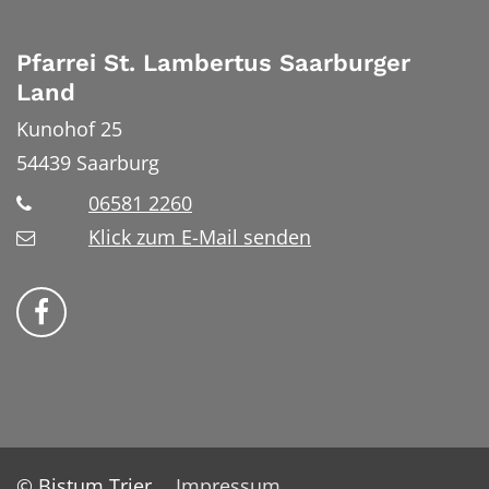
Pfarrei St. Lambertus Saarburger
Land
Kunohof 25
54439
Saarburg
06581 2260
Klick zum E-Mail senden
Bistum Trier auf Facebook
© Bistum Trier
Impressum