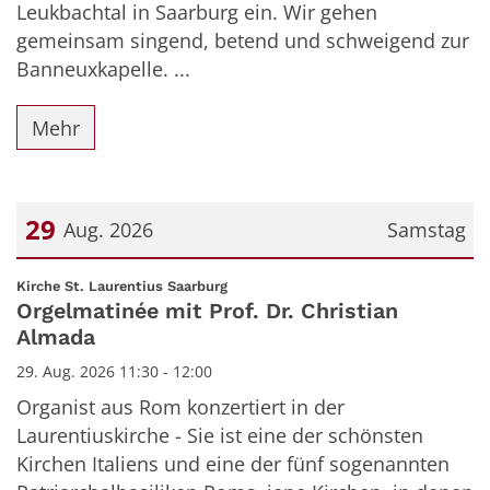
Leukbachtal in Saarburg ein. Wir gehen
gemeinsam singend, betend und schweigend zur
Banneuxkapelle. ...
Mehr
29
Aug. 2026
Samstag
Datum: 29. August 2026
:
Kirche St. Laurentius Saarburg
Orgelmatinée mit Prof. Dr. Christian
Almada
29. Aug. 2026 11:30 - 12:00
Organist aus Rom konzertiert in der
Laurentiuskirche - Sie ist eine der schönsten
Kirchen Italiens und eine der fünf sogenannten