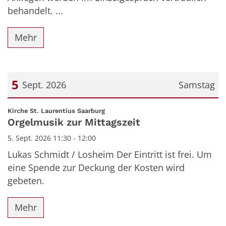
behandelt. ...
Mehr
5
Sept. 2026
Samstag
Datum: 5. September 2026
:
Kirche St. Laurentius Saarburg
Orgelmusik zur Mittagszeit
5. Sept. 2026 11:30 - 12:00
Lukas Schmidt / Losheim Der Eintritt ist frei. Um
eine Spende zur Deckung der Kosten wird
gebeten.
Mehr