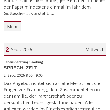
Patriarchalbasiliken Roms, jene Kirchen, in denen
der Papst mindestens einmal im Jahr dem
Gottesdienst vorsteht, ...
Mehr
2
Sept. 2026
Mittwoch
Datum: 2. September 2026
:
Lebensberatung Saarburg
SPRECH-ZEIT
2. Sept. 2026 8:00 - 9:00
Das Angebot richtet sich an alle Menschen, die
Fragen zur Erziehung, dem Zusammenleben in
der Familie, der Partnerschaft oder zur
persönlichen Lebensgestaltung haben. Alle
Anliegen werden im Einzelgespräch vertraulich