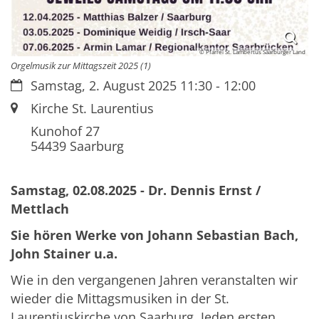
© Pfarrei St. Lambertus Saarburger Land
Orgelmusik zur Mittagszeit 2025 (1)
Datum:
Samstag, 2. August 2025 11:30 - 12:00
Ort:
Kirche St. Laurentius
Kunohof 27
54439
Saarburg
Samstag, 02.08.2025 - Dr. Dennis Ernst /
Mettlach
Sie hören Werke von Johann Sebastian Bach,
John Stainer u.a.
Wie in den vergangenen Jahren veranstalten wir
wieder die Mittagsmusiken in der St.
Laurentiuskirche von Saarburg. Jeden ersten