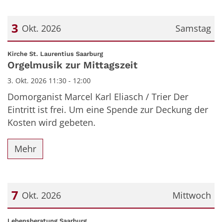
3
Okt. 2026
Samstag
Datum: 3. Oktober 2026
:
Kirche St. Laurentius Saarburg
Orgelmusik zur Mittagszeit
3. Okt. 2026 11:30 - 12:00
Domorganist Marcel Karl Eliasch / Trier Der
Eintritt ist frei. Um eine Spende zur Deckung der
Kosten wird gebeten.
Mehr
7
Okt. 2026
Mittwoch
Datum: 7. Oktober 2026
:
Lebensberatung Saarburg