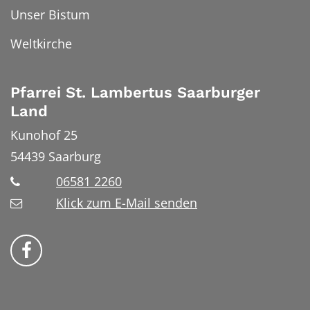
Unser Bistum
Weltkirche
Pfarrei St. Lambertus Saarburger
Land
Kunohof 25
54439
Saarburg
06581 2260
Klick zum E-Mail senden
Bistum Trier auf Facebook