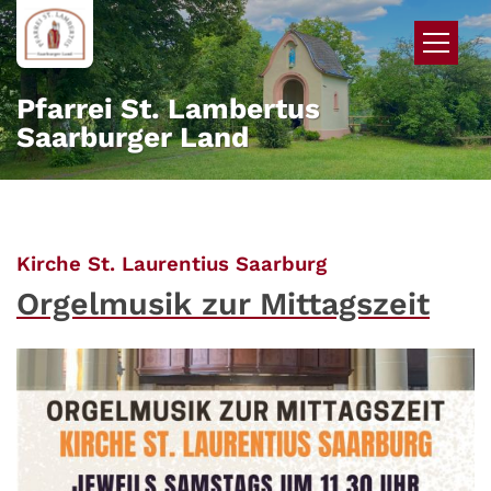
Zum Inhalt springen
Pfarrei St. Lambertus
Saarburger Land
:
Kirche St. Laurentius Saarburg
Orgelmusik zur Mittagszeit