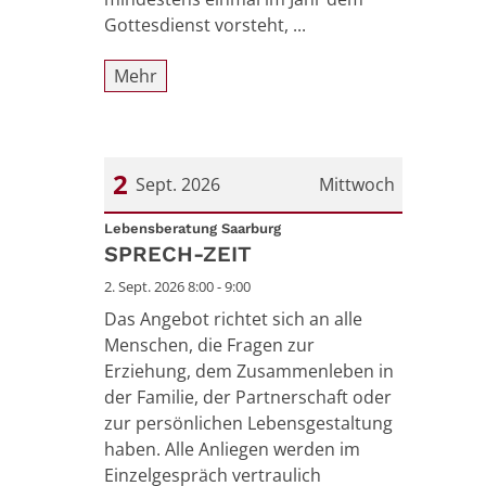
Gottesdienst vorsteht, ...
Mehr
2
Sept. 2026
Mittwoch
:
Datum: 2. September 2026
Lebensberatung Saarburg
SPRECH-ZEIT
2. Sept. 2026 8:00 - 9:00
Das Angebot richtet sich an alle
Menschen, die Fragen zur
Erziehung, dem Zusammenleben in
der Familie, der Partnerschaft oder
zur persönlichen Lebensgestaltung
haben. Alle Anliegen werden im
Einzelgespräch vertraulich