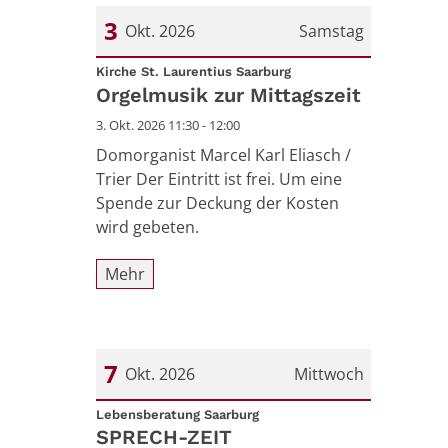
3
Okt. 2026
Samstag
:
Datum: 3. Oktober 2026
Kirche St. Laurentius Saarburg
Orgelmusik zur Mittagszeit
3. Okt. 2026 11:30 - 12:00
Domorganist Marcel Karl Eliasch /
Trier Der Eintritt ist frei. Um eine
Spende zur Deckung der Kosten
wird gebeten.
Mehr
7
Okt. 2026
Mittwoch
:
Datum: 7. Oktober 2026
Lebensberatung Saarburg
SPRECH-ZEIT