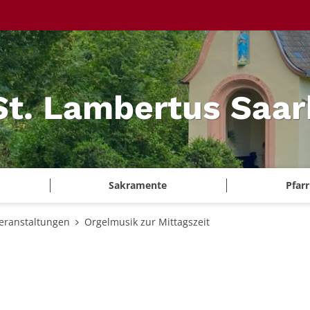
 St. Lambertus Saa
Sakramente
Pfar
eranstaltungen
Orgelmusik zur Mittagszeit