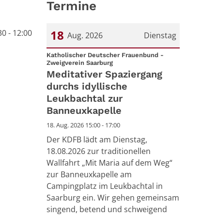
Termine
18
30 - 12:00
Aug. 2026
Dienstag
Datum: 18. August 2026
Katholischer Deutscher Frauenbund -
:
Zweigverein Saarburg
Meditativer Spaziergang
durchs idyllische
Leukbachtal zur
Banneuxkapelle
18. Aug. 2026 15:00 - 17:00
Der KDFB lädt am Dienstag,
18.08.2026 zur traditionellen
Wallfahrt „Mit Maria auf dem Weg“
zur Banneuxkapelle am
Campingplatz im Leukbachtal in
Saarburg ein. Wir gehen gemeinsam
singend, betend und schweigend