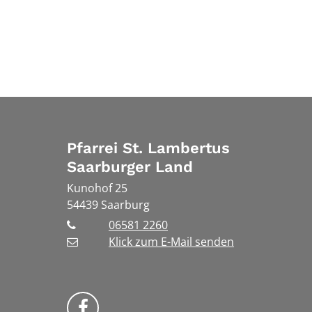
Pfarrei St. Lambertus
Saarburger Land
Kunohof 25
54439
Saarburg
06581 2260
Klick zum E-Mail senden
Bistum Trier auf Facebook