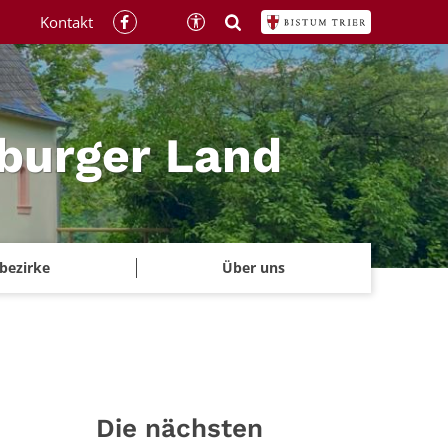
Kontakt
rburger Land
rbezirke
Über uns
Die nächsten