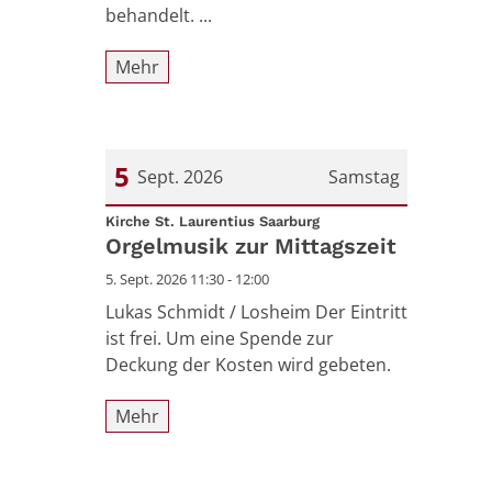
behandelt. ...
Mehr
5
Sept. 2026
Samstag
:
Datum: 5. September 2026
Kirche St. Laurentius Saarburg
Orgelmusik zur Mittagszeit
5. Sept. 2026 11:30 - 12:00
Lukas Schmidt / Losheim Der Eintritt
ist frei. Um eine Spende zur
Deckung der Kosten wird gebeten.
Mehr