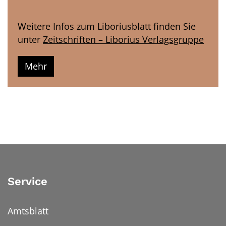
Weitere Infos zum Liboriusblatt finden Sie
unter
Zeitschriften – Liborius Verlagsgruppe
Mehr
Service
Amtsblatt