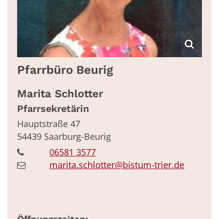
Pfarrbüro Beurig
Marita
Schlotter
Pfarrsekretärin
Hauptstraße 47
54439
Saarburg-Beurig
06581 3577
marita.schlotter@bistum-trier.de
Öffnungszeiten: