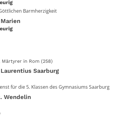
eurig
Göttlichen Barmherzigkeit
 Marien
eurig
, Märtyrer in Rom (258)
 Laurentius Saarburg
enst für die 5. Klassen des Gymnasiums Saarburg
t. Wendelin
e