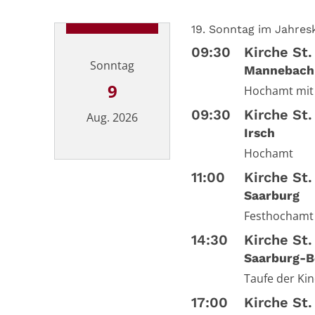
19. Sonntag im Jahresk
09:30
Kirche St.
Sonntag
Mannebach
9
Hochamt mit
09:30
Kirche St.
Aug. 2026
Irsch
Hochamt
Datum: 9. August 2026
11:00
Kirche St.
Saarburg
Festhochamt
14:30
Kirche St.
Saarburg-B
Taufe der Ki
17:00
Kirche St.