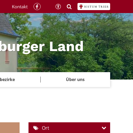
Kontakt
rburger Land
rbezirke
Über uns
Ort