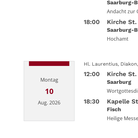
Saarburg-B
Andacht zur 
18:00
Kirche St.
Saarburg-B
Hochamt
Hl. Laurentius, Diakon
12:00
Kirche St.
Montag
Saarburg
10
Wortgottesdi
18:30
Kapelle S
Aug. 2026
Fisch
Heilige Mess
Datum: 10. August 2026