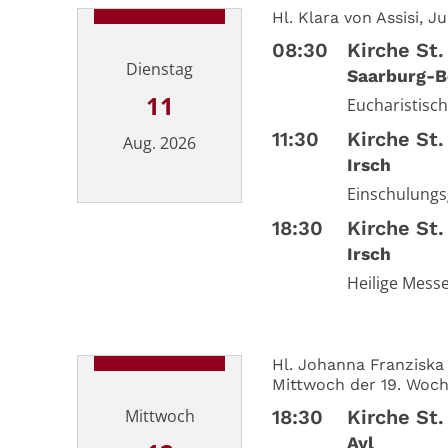
Hl. Klara von Assisi, 
08:30
Kirche St.
Dienstag
Saarburg-B
11
Eucharistisc
11:30
Kirche St.
Aug. 2026
Irsch
Einschulungsg
Datum: 11. August 2026
18:30
Kirche St.
Irsch
Heilige Mess
Hl. Johanna Franziska
Mittwoch der 19. Woch
Mittwoch
18:30
Kirche St
Ayl