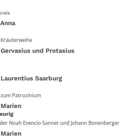
reis
 Anna
 Kräuterweihe
 Gervasius und Protasius
 Laurentius Saarburg
 zum Patrozinium
 Marien
eurig
nder Noah Evencio Sanner und Johann Bonenberger
 Marien