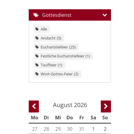
Gottesdienst
Alle
Andacht
5
Eucharistiefeier
25
Festliche Eucharistiefeier
1
Tauffeier
1
Wort-Gottes-Feier
2
August 2026
Vorherige Seite
Nächste Se
Mo
Di
Mi
Do
Fr
Sa
So
27
28
29
30
31
1
2