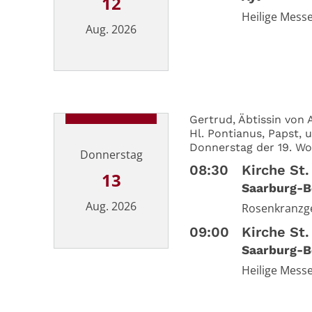
12
Heilige Mess
Aug. 2026
Datum: 12. August 2026
Gertrud, Äbtissin von 
Hl. Pontianus, Papst, u
Donnerstag der 19. Wo
Donnerstag
08:30
Kirche St.
13
Saarburg-B
Aug. 2026
Rosenkranzg
09:00
Kirche St.
Saarburg-B
Datum: 13. August 2026
Heilige Mess