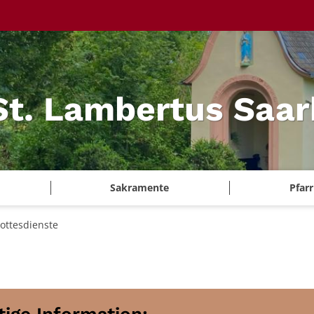
 St. Lambertus Saa
Sakramente
Pfar
ottesdienste