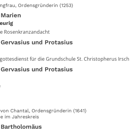
Jungfrau, Ordensgründerin (1253)
 Marien
eurig
he Rosenkranzandacht
 Gervasius und Protasius
ottesdienst für die Grundschule St. Christopherus Irsch
 Gervasius und Protasius
e
 von Chantal, Ordensgründerin (1641)
e im Jahreskreis
. Bartholomäus