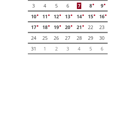
3
4
5
6
7
8
9
2
6
10
11
12
13
14
15
16
2
3
1
2
2
3
4
17
18
19
20
21
22
23
1
3
1
3
1
24
25
26
27
28
29
30
31
1
2
3
4
5
6