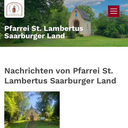
Zum Inhalt springen
Pfarrei St. Lambertus
Saarburger Land
Nachrichten von Pfarrei St.
Lambertus Saarburger Land