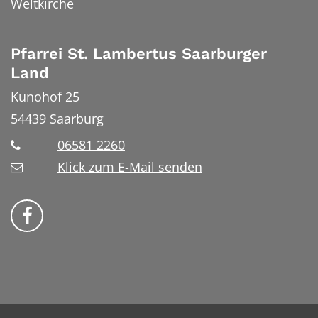
Weltkirche
Pfarrei St. Lambertus Saarburger
Land
Kunohof 25
54439
Saarburg
06581 2260
Klick zum E-Mail senden
Bistum Trier auf Facebook