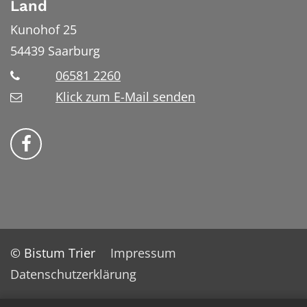
Land
Kunohof 25
54439
Saarburg
06581 2260
Klick zum E-Mail senden
Bistum Trier auf Facebook
© Bistum Trier
Impressum
Datenschutzerklärung