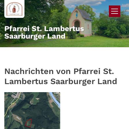
Zum Inhalt springen
Pfarrei St. Lambertus
Saarburger Land
Nachrichten von Pfarrei St.
Lambertus Saarburger Land