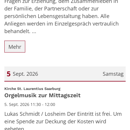
Fragen zur Erziehung, dem Zusammenleben in
der Familie, der Partnerschaft oder zur
persönlichen Lebensgestaltung haben. Alle
Anliegen werden im Einzelgespräch vertraulich
behandelt. ...
Mehr
5
Sept. 2026
Samstag
Datum: 5. September 2026
:
Kirche St. Laurentius Saarburg
Orgelmusik zur Mittagszeit
5. Sept. 2026 11:30 - 12:00
Lukas Schmidt / Losheim Der Eintritt ist frei. Um
eine Spende zur Deckung der Kosten wird
gebeten.