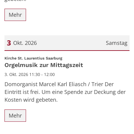
Mehr
3
Okt. 2026
Samstag
Datum: 3. Oktober 2026
:
Kirche St. Laurentius Saarburg
Orgelmusik zur Mittagszeit
3. Okt. 2026 11:30 - 12:00
Domorganist Marcel Karl Eliasch / Trier Der
Eintritt ist frei. Um eine Spende zur Deckung der
Kosten wird gebeten.
Mehr