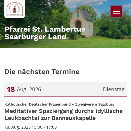
Zum Inhalt springen
Pfarrei St. Lambertus
Saarburger Land
Die nächsten Termine
18
Aug. 2026
Dienstag
Datum: 18. August 2026
:
Katholischer Deutscher Frauenbund - Zweigverein Saarburg
Meditativer Spaziergang durchs idyllische
Leukbachtal zur Banneuxkapelle
18. Aug. 2026 15:00 - 17:00