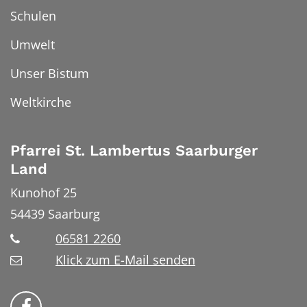
Schulen
Umwelt
Unser Bistum
Weltkirche
Pfarrei St. Lambertus Saarburger
Land
Kunohof 25
54439
Saarburg
06581 2260
Klick zum E-Mail senden
Bistum Trier auf Facebook