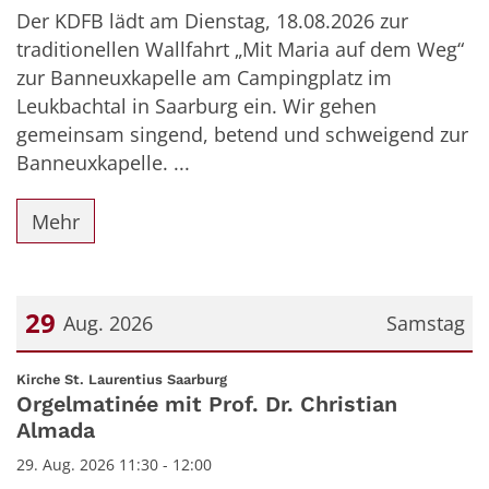
Der KDFB lädt am Dienstag, 18.08.2026 zur
traditionellen Wallfahrt „Mit Maria auf dem Weg“
zur Banneuxkapelle am Campingplatz im
Leukbachtal in Saarburg ein. Wir gehen
gemeinsam singend, betend und schweigend zur
Banneuxkapelle. ...
Mehr
29
Aug. 2026
Samstag
Datum: 29. August 2026
:
Kirche St. Laurentius Saarburg
Orgelmatinée mit Prof. Dr. Christian
Almada
29. Aug. 2026 11:30 - 12:00