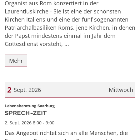
Organist aus Rom konzertiert in der
Laurentiuskirche - Sie ist eine der schönsten
Kirchen Italiens und eine der fünf sogenannten
Patriarchalbasiliken Roms, jene Kirchen, in denen
der Papst mindestens einmal im Jahr dem
Gottesdienst vorsteht, ...
Mehr
2
Sept. 2026
Mittwoch
Datum: 2. September 2026
:
Lebensberatung Saarburg
SPRECH-ZEIT
2. Sept. 2026 8:00 - 9:00
Das Angebot richtet sich an alle Menschen, die