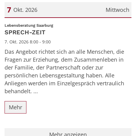
7
Okt. 2026
Mittwoch
Datum: 7. Oktober 2026
:
Lebensberatung Saarburg
SPRECH-ZEIT
7. Okt. 2026 8:00 - 9:00
Das Angebot richtet sich an alle Menschen, die
Fragen zur Erziehung, dem Zusammenleben in
der Familie, der Partnerschaft oder zur
persönlichen Lebensgestaltung haben. Alle
Anliegen werden im Einzelgespräch vertraulich
behandelt. ...
Mehr
Mehr anzeigen