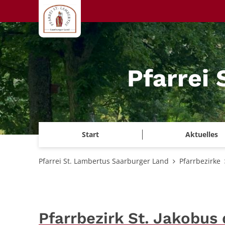
Zum Inhalt springen
Pfarrei
Start
Aktuelles
Pfarrei St. Lambertus Saarburger Land
Pfarrbezirke
Pfarrbezirk St. Jakobus 