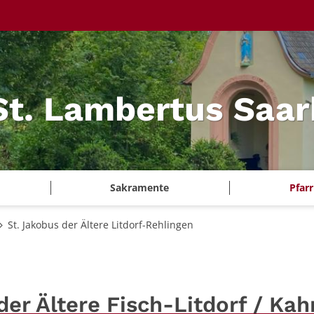
 St. Lambertus Saa
Sakramente
Pfar
St. Jakobus der Ältere Litdorf-Rehlingen
der Ältere Fisch-Litdorf / Kah