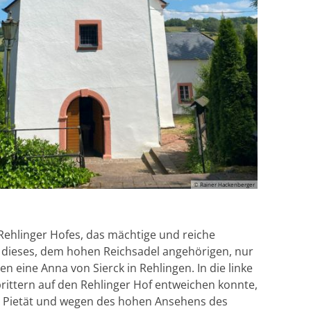
© Rainer Hackenberger
 Rehlinger Hofes, das mächtige und reiche
g dieses, dem hohen Reichsadel angehörigen, nur
 eine Anna von Sierck in Rehlingen. In die linke
brittern auf den Rehlinger Hof entweichen konnte,
er Pietät und wegen des hohen Ansehens des