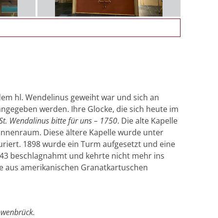
s dem hl. Wendelinus geweiht war und sich an
 angegeben werden. Ihre Glocke, die sich heute im
St. Wendalinus bitte für uns – 1750
. Die alte Kapelle
Innenraum. Diese ältere Kapelle wurde unter
uriert. 1898 wurde ein Turm aufgesetzt und eine
943 beschlagnahmt und kehrte nicht mehr ins
ke aus amerikanischen Granatkartuschen
öwenbrück.