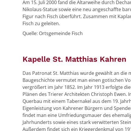
Am 15. Juli 2000 fand die Altarweihe durch Decha
Nikolaus-Statue sowie eine neu angeschaffte bar
Figur nach Fisch überführt. Zusammen mit Kaplan
Fisch zu geleiten.
Quelle: Ortsgemeinde Fisch
Kapelle St. Matthias Kahren
Das Patronat St. Matthias wurde gewählt an die mi
Baugeschichte vermutet man einen gotischen V
vergrößert im Jahr 1852. Im Jahr 1913 erfolgte
Plänen des Trierer Architekten Christoph Ewen. I
Querbau mit einem Tabernakel aus dem 19. Jahrhu
Eigenleistung von Kahrener Bürgern und Spende
findet man eine Umfriedungsmauer des ehemalig
Jahrhunderts sowie eines stark verwitterten Stei
Außerdem findet sich ein Kriegerdenkmal von 191