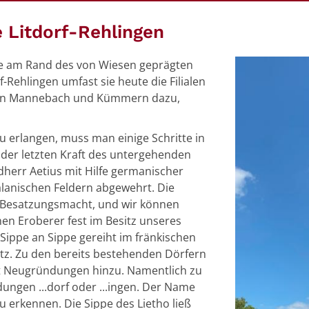
e Litdorf-Rehlingen
ie am Rand des von Wiesen geprägten
f-Rehlingen umfast sie heute die Filialen
rten Mannebach und Kümmern dazu,
u erlangen, muss man einige Schritte in
 der letzten Kraft des untergehenden
dherr Aetius mit Hilfe germanischer
alanischen Feldern abgewehrt. Die
e Besatzungsmacht, und wir können
en Eroberer fest im Besitz unseres
Sippe an Sippe gereiht im fränkischen
tz. Zu den bereits bestehenden Dörfern
t Neugründungen hinzu. Namentlich zu
ngen ...dorf oder ...ingen. Der Name
 erkennen. Die Sippe des Lietho ließ