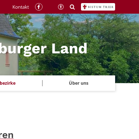
Kontakt
rburger Land
rbezirke
Über uns
ren