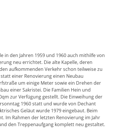
rde in den Jahren 1959 und 1960 auch mithilfe von
ung neu errichtet. Die alte Kapelle, deren
h den aufkommenden Verkehr schon teilweise zu
tatt einer Renovierung einen Neubau
rfstraße um einige Meter sowie ein Drehen der
bau einer Sakristei. Die Familien Hein und
qm zur Verfügung gestellt. Die Einweihung der
rsonntag 1960 statt und wurde von Dechant
ktrisches Geläut wurde 1979 eingebaut. Beim
ht. Im Rahmen der letzten Renovierung im Jahr
 und den Treppenaufgang komplett neu gestaltet.