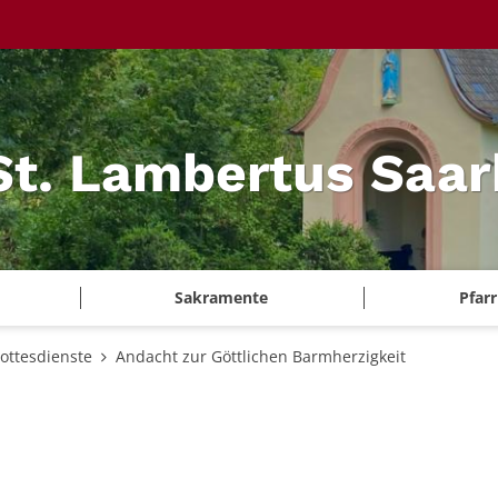
 St. Lambertus Saa
Sakramente
Pfar
ottesdienste
Andacht zur Göttlichen Barmherzigkeit