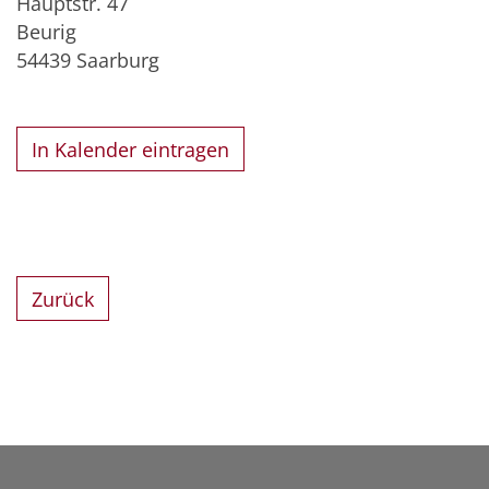
Hauptstr. 47
Beurig
54439
Saarburg
In Kalender eintragen
Zurück