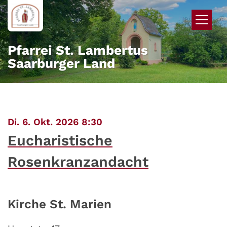
Zum Inhalt springen
Pfarrei St. Lambertus
Saarburger Land
:
Di. 6. Okt. 2026 8:30
Eucharistische
Rosenkranzandacht
Kirche St. Marien