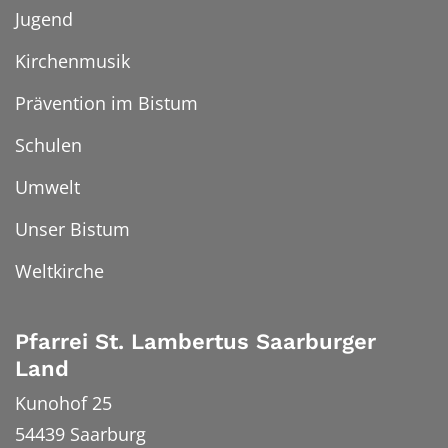
Jugend
Kirchenmusik
Prävention im Bistum
Schulen
Umwelt
Unser Bistum
Weltkirche
Pfarrei St. Lambertus Saarburger
Land
Kunohof 25
54439
Saarburg