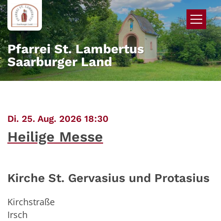
Zum Inhalt springen
Pfarrei St. Lambertus
Saarburger Land
:
Di. 25. Aug. 2026 18:30
Heilige Messe
Kirche St. Gervasius und Protasius
Kirchstraße
Irsch