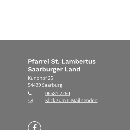
Pfarrei St. Lambertus
Saarburger Land
Kunohof 25
54439
Saarburg
06581 2260
Klick zum E-Mail senden
Bistum Trier auf Facebook