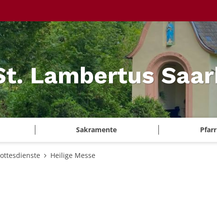
 St. Lambertus Saa
Sakramente
Pfar
ottesdienste
Heilige Messe