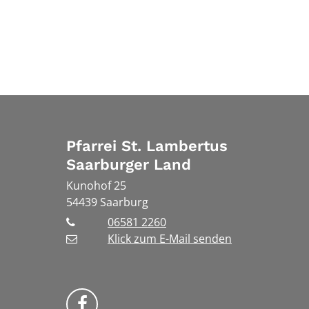
Pfarrei St. Lambertus
Saarburger Land
Kunohof 25
54439
Saarburg
06581 2260
Klick zum E-Mail senden
Bistum Trier auf Facebook