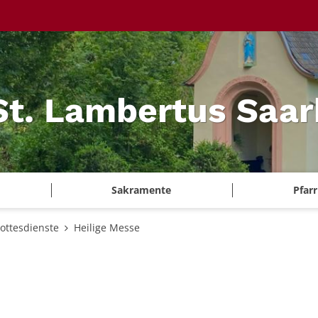
 St. Lambertus Saa
Sakramente
Pfar
ottesdienste
Heilige Messe