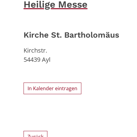
Heilige Messe
Kirche St. Bartholomäus
Kirchstr.
54439
Ayl
In Kalender eintragen
Zurück