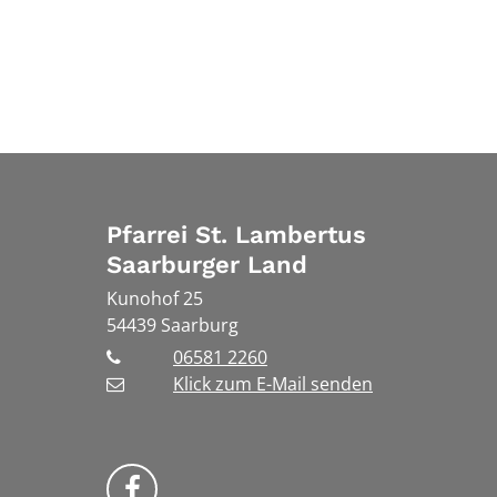
Pfarrei St. Lambertus
Saarburger Land
Kunohof 25
54439
Saarburg
06581 2260
Klick zum E-Mail senden
Bistum Trier auf Facebook