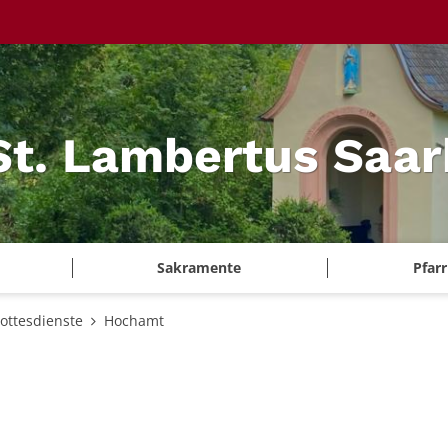
 St. Lambertus Saa
Sakramente
Pfar
ottesdienste
Hochamt