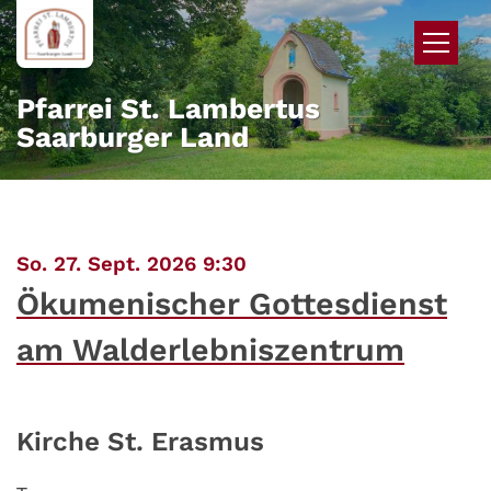
Zum Inhalt springen
Pfarrei St. Lambertus
Saarburger Land
:
So. 27. Sept. 2026 9:30
Ökumenischer Gottesdienst
am Walderlebniszentrum
Kirche St. Erasmus