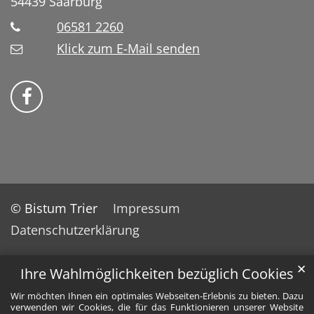
54439
Saarburg
06581 2260
Klick zum E-Mail senden
Bistum Trier auf Facebook
© Bistum Trier
Impressum
Datenschutzerklärung
✕
Ihre Wahlmöglichkeiten bezüglich Cookies
Wir möchten Ihnen ein optimales Webseiten-Erlebnis zu bieten. Dazu
verwenden wir Cookies, die für das Funktionieren unserer Website