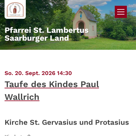
Zum Inhalt springen
Pfarrei St. Lambertus
Saarburger Land
:
So. 20. Sept. 2026 14:30
Taufe des Kindes Paul
Wallrich
Kirche St. Gervasius und Protasius