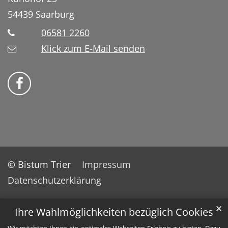
54439
Saarburg
06581 2260
Klick zum E-Mail senden
Bistum Trier auf Facebook
© Bistum Trier
Impressum
Datenschutzerklärung
✕
Ihre Wahlmöglichkeiten bezüglich Cookies