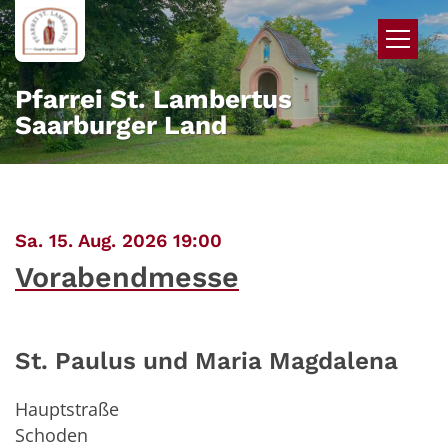
Zum Inhalt springen
Pfarrei St. Lambertus
Saarburger Land
:
Sa. 15. Aug. 2026 19:00
Vorabendmesse
St. Paulus und Maria Magdalena
Hauptstraße
Schoden