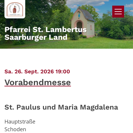
Zum Inhalt springen
Pfarrei St. Lambertus
Saarburger Land
:
Sa. 26. Sept. 2026 19:00
Vorabendmesse
St. Paulus und Maria Magdalena
Hauptstraße
Schoden