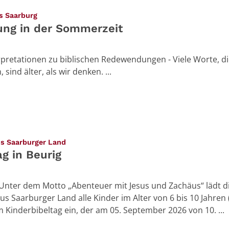
:
us Saarburg
ung in der Sommerzeit
rpretationen zu biblischen Redewendungen - Viele Worte, di
sind älter, als wir denken. ...
:
us Saarburger Land
g in Beurig
Unter dem Motto „Abenteuer mit Jesus und Zachäus“ lädt d
us Saarburger Land alle Kinder im Alter von 6 bis 10 Jahren (
m Kinderbibeltag ein, der am 05. September 2026 von 10. ...