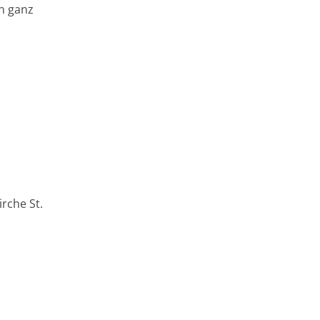
n ganz
rche St.