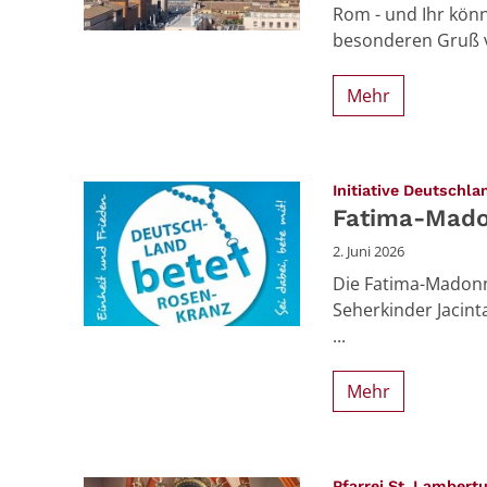
Rom - und Ihr kön
besonderen Gruß vol
Mehr
Initiative Deutschl
Fatima-Madon
2. Juni 2026
Die Fatima-Madonna
Seherkinder Jacint
...
Mehr
Pfarrei St. Lambert