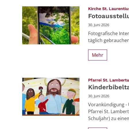
Kirche St. Laurenti
Fotoausstell
30. Juni 2026
Fotografische Inte
täglich gebrauchen, 
Mehr
Pfarrei St. Lambert
Kinderbibelta
30. Juni 2026
Vorankündigung - 
Pfarrei St. Lambert
Schuljahr) zu eine