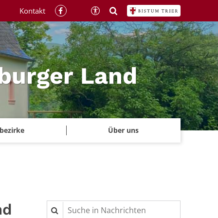
Kontakt
rburger Land
rbezirke
Über uns
nd
Suche in Nachrichten