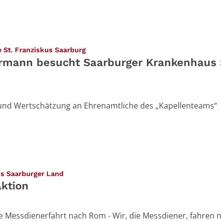
:
 St. Franziskus Saarburg
ermann besucht Saarburger Krankenhaus 
nd Wertschätzung an Ehrenamtliche des „Kapellenteams“
:
us Saarburger Land
ktion
e Messdienerfahrt nach Rom - Wir, die Messdiener, fahren 