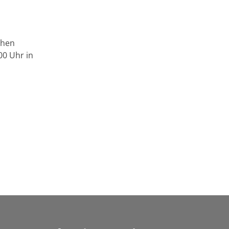
chen
0 Uhr in