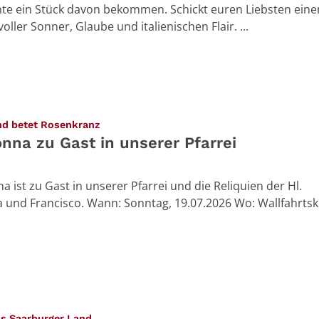
nte ein Stück davon bekommen. Schickt euren Liebsten eine
ler Sonner, Glaube und italienischen Flair. ...
:
and betet Rosenkranz
na zu Gast in unserer Pfarrei
 ist zu Gast in unserer Pfarrei und die Reliquien der Hl.
a und Francisco. Wann: Sonntag, 19.07.2026 Wo: Wallfahrtski
:
us Saarburger Land