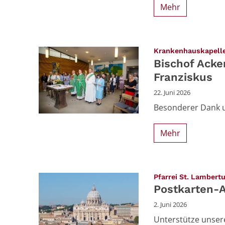
Mehr
Krankenhauskapelle
Bischof Ack
Franziskus
22. Juni 2026
Besonderer Dank u
Mehr
Pfarrei St. Lambert
Postkarten-A
2. Juni 2026
Unterstütze unser