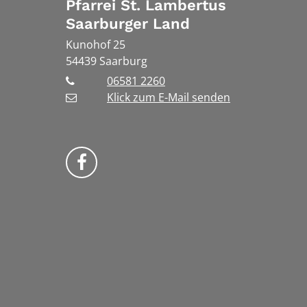
Pfarrei St. Lambertus
Saarburger Land
Kunohof 25
54439
Saarburg
06581 2260
Klick zum E-Mail senden
Bistum Trier auf Facebook