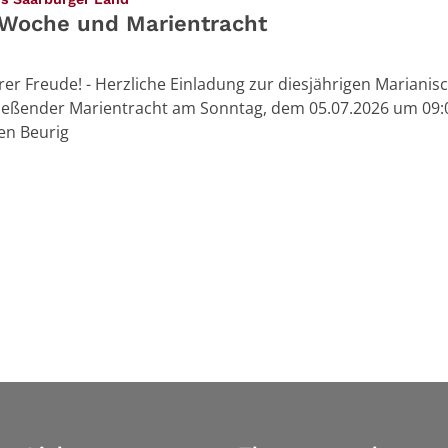
 Woche und Marientracht
rer Freude! - Herzliche Einladung zur diesjährigen Marianis
eßender Marientracht am Sonntag, dem 05.07.2026 um 09:0
ien Beurig