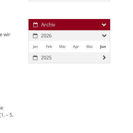
Archiv
e wir
2026
Jan
Feb
Mär
Apr
Mai
Jun
2025
ie
1. – 5.