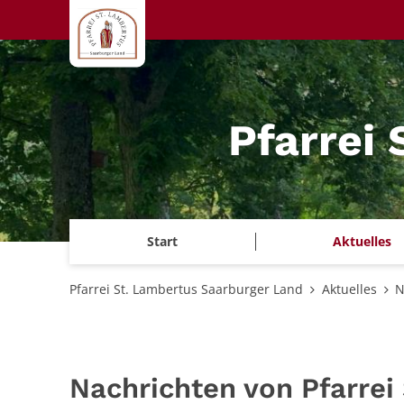
Zum Inhalt springen
Pfarrei
Start
Aktuelles
Pfarrei St. Lambertus Saarburger Land
Aktuelles
N
Nachrichten von Pfarrei