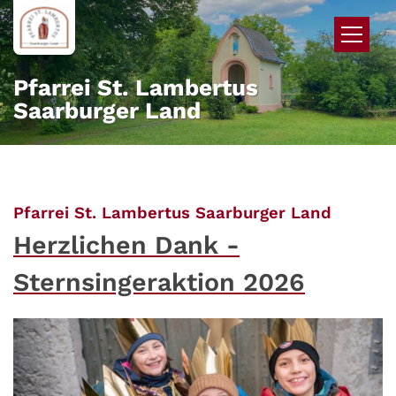
Zum Inhalt springen
Pfarrei St. Lambertus
Saarburger Land
:
Pfarrei St. Lambertus Saarburger Land
Herzlichen Dank -
Sternsingeraktion 2026