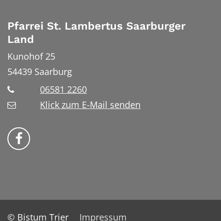
Pfarrei St. Lambertus Saarburger
Land
Kunohof 25
54439
Saarburg
06581 2260
Klick zum E-Mail senden
Bistum Trier auf Facebook
© Bistum Trier
Impressum