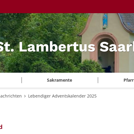
 St. Lambertus Saa
Sakramente
Pfar
achrichten
Lebendiger Adventskalender 2025
:
d