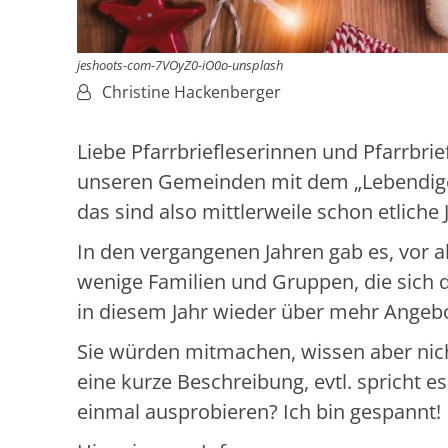
jeshoots-com-7VOyZ0-iO0o-unsplash
Von:
Christine Hackenberger
Liebe Pfarrbriefleserinnen und Pfarrbrie
unseren Gemeinden mit dem „Lebendige
das sind also mittlerweile schon etliche 
In den vergangenen Jahren gab es, vor 
wenige Familien und Gruppen, die sich d
in diesem Jahr wieder über mehr Angeb
Sie würden mitmachen, wissen aber nich
eine kurze Beschreibung, evtl. spricht 
einmal ausprobieren? Ich bin gespannt!