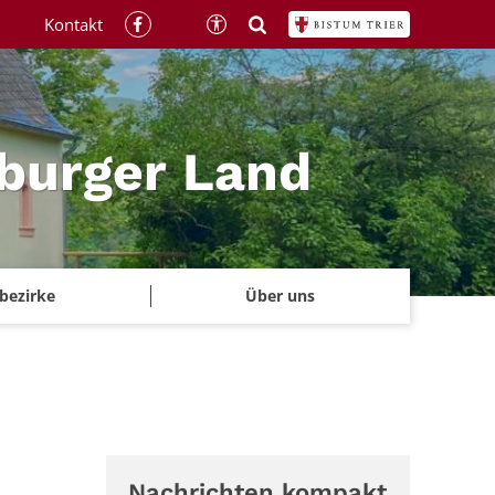
Kontakt
rburger Land
rbezirke
Über uns
Nachrichten kompakt