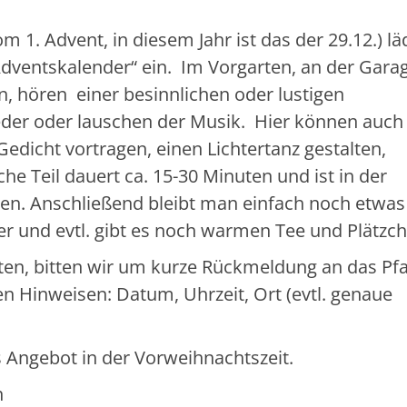
1. Advent, in diesem Jahr ist das der 29.12.) lä
ventskalender“ ein. Im Vorgarten, an der Garag
, hören einer besinnlichen oder lustigen
eder oder lauschen der Musik. Hier können auch
edicht vortragen, einen Lichtertanz gestalten,
che Teil dauert ca. 15-30 Minuten und ist in der
ben. Anschließend bleibt man einfach noch etwas
r und evtl. gibt es noch warmen Tee und Plätzch
ten, bitten wir um kurze Rückmeldung an das Pf
den Hinweisen: Datum, Uhrzeit, Ort (evtl. genaue
ges Angebot in der Vorweihnachtszeit.
n