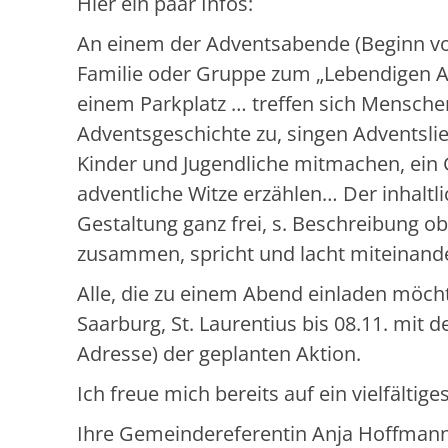
Hier ein paar Infos:
An einem der Adventsabende (Beginn vom 
Familie oder Gruppe zum „Lebendigen Ad
einem Parkplatz … treffen sich Menschen
Adventsgeschichte zu, singen Adventsli
Kinder und Jugendliche mitmachen, ein G
adventliche Witze erzählen… Der inhaltli
Gestaltung ganz frei, s. Beschreibung o
zusammen, spricht und lacht miteinande
Alle, die zu einem Abend einladen möch
Saarburg, St. Laurentius bis 08.11. mit 
Adresse) der geplanten Aktion.
Ich freue mich bereits auf ein vielfälti
Ihre Gemeindereferentin Anja Hoffman