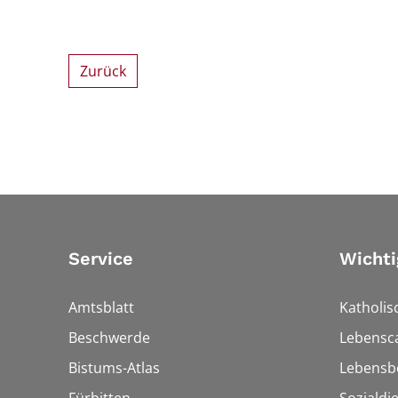
Zurück
Service
Wichti
Amtsblatt
Katholis
Beschwerde
Lebensc
Bistums-Atlas
Lebensb
Fürbitten
Sozialdi