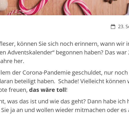
Datum:
23. S
fleser, können Sie sich noch erinnern, wann wir i
n Adventskalender“ begonnen haben? Das war 
Jahre her.
allem der Corona-Pandemie geschuldet, nur noch
aran beteiligt haben. Schade! Vielleicht können 
ote freuen,
das wäre toll
!
t, was das ist und wie das geht? Dann habe ich 
es Sie ja an und wollen wieder mitmachen oder es